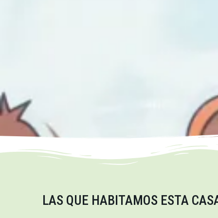
LAS QUE HABITAMOS ESTA CAS