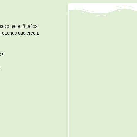
pacio hace 20 años.
razones que creen.
os.
: