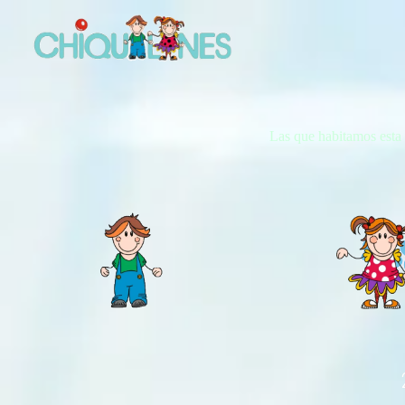
Las que habitamos esta
E